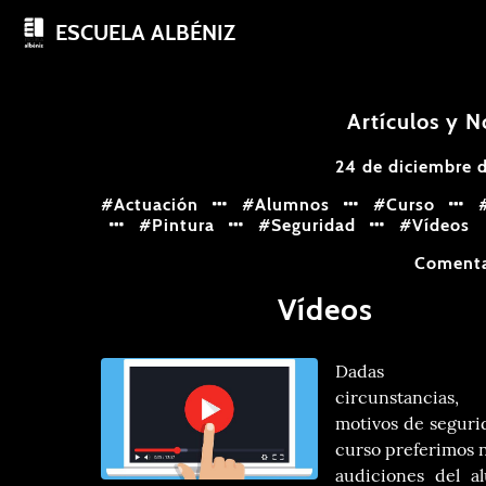
ESCUELA ALBÉNIZ
Artículos y N
24 de diciembre 
#Actuación
#Alumnos
#Curso
#
#Pintura
#Seguridad
#Vídeos
Coment
Vídeos
Dadas 
circunstancia
motivos de seguri
curso preferimos 
audiciones del a