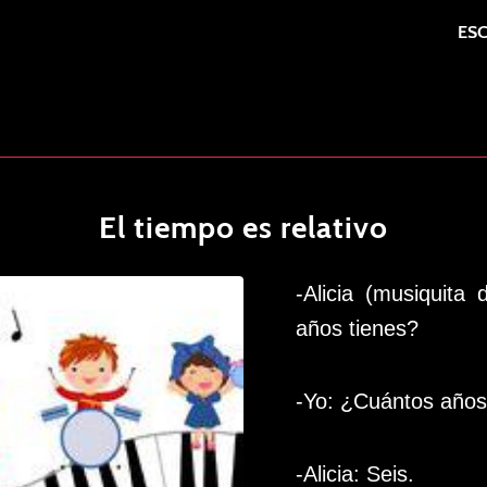
ES
El tiempo es relativo
-Alicia (musiquita
años tienes?
-Yo: ¿Cuántos años
-Alicia: Seis.