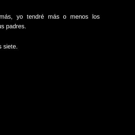
 más, yo tendré más o menos los
s padres.
s siete.