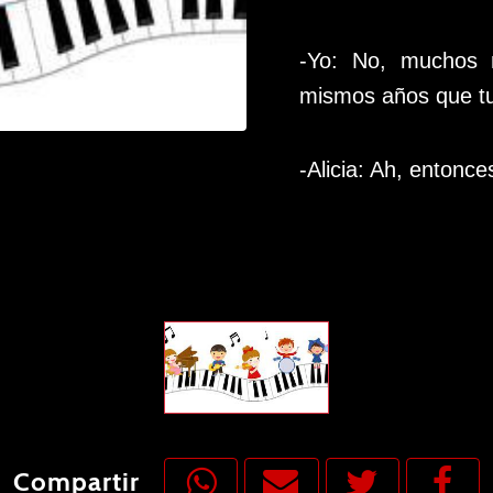
-Yo: No, muchos
mismos años que tu
-Alicia: Ah, entonce
Compartir