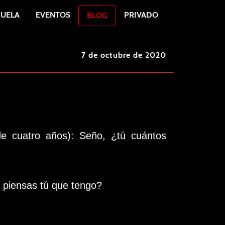
CUELA
EVENTOS
PRIVADO
BLOG
7 de octubre de 2020
 de cuatro años): Seño, ¿tú cuántos
 piensas tú que tengo?